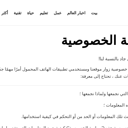
بيت
اخبار العالم
عمل
تعليم
حياة
تقنية
أكثر
 الخصوصية
د بالنسبة لنا!
صوصية زوار موقعنا ومستخدمي تطبيقات الهاتف المحمول أمرًا مهمًا جدًا 
ات عنك ، تحتاج إلى معرفة:
لتي نجمعها ولماذا نجمعها ؛
المعلومات ؛
 تلك المعلومات أو الحد من أو التحكم في كيفية استخدامها.
صية هذه ("سياسة الخصوصية") كيفية جمع المعلومات التي تقدمها واس