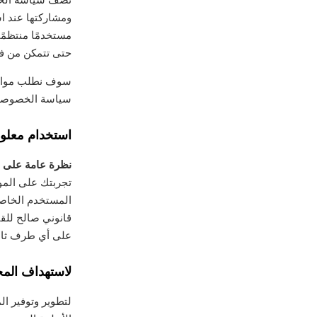
ومشاركتها عند اس
مستخدمًا منتظمًا
حتى تتمكن من فهم
سوف نطلب موافق
سياسة الخصوصية
استخدام معلو
نظرة عامة على 
تجربتك على المو
المستخدم الخاص
قانوني صالح للق
على أي طرف ثال
لاستهداف المح
لتطوير وتوفير ال