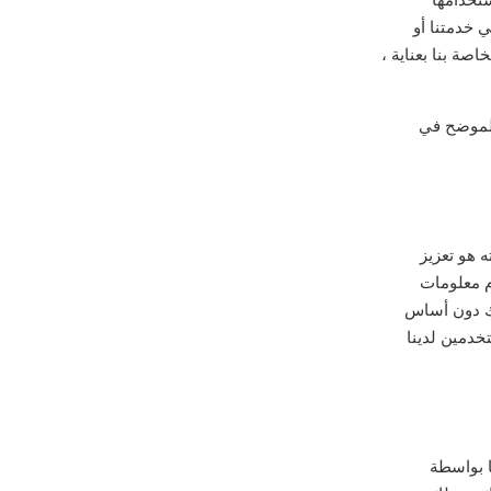
 خدمتنا أو
صة بنا بعناية ،
لموضح في
 هو تعزيز
م معلومات
ك دون أساس
خدمين لدينا
ا بواسطة