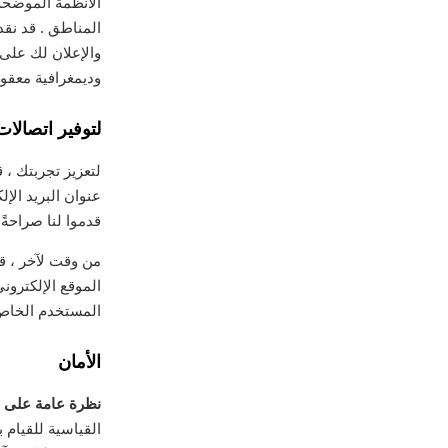
الأنظمة الموضحة 
المناطق . قد نقد
والإعلان لك على
وديمغرافية معقولة بناءً على عنوان IP ال
لتوفير اتصالات
لتعزيز تجربتك ،
عنوان البريد الإ
قدموا لنا صراحة
من وقت لآخر ، قد
الموقع الإلكترون
المستخدم الخاص
الأمان
نظرة عامة على 
القياسية للقيام 