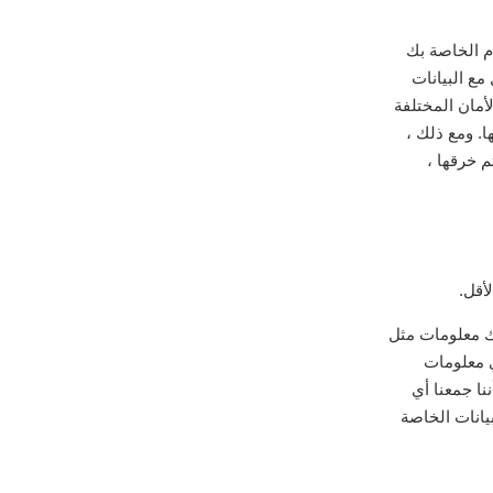
م الخاصة بك
ع البيانات
أمان المختلفة
. ومع ذلك ،
م خرقها ،
في ذلك معلومات مثل
ي معلومات
ًا. في حالة تعلمنا أننا جمعنا أي
دة البيانات الخاصة