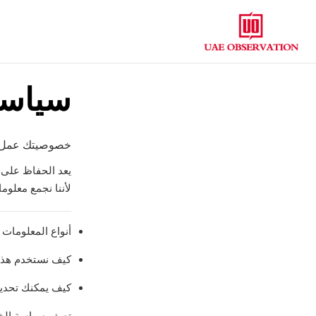
سياسة
خصوصيتك عمل جا
يعد الحفاظ على خ
لأننا نجمع معلوم
أنواع المعلومات ا
كيف نستخدم هذه 
كيف يمكنك تحديث
تصف سياسة الخصو