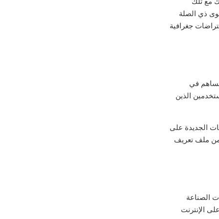
ك مع تلك
توى ذي الصلة
تراضات جغرافية
مساهم في
مستخدمين الذين
قات الجديدة على
 من ملف تعريف
ت الصناعة
على الإنترنت