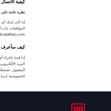
كيفية الاتصال ب
نظرة عامة على 
إذا كان لديك أي
الموافقات ذات ال
cialaffairs.com
كيف سأعرف ما 
إذا قمنا بإجراء 
البريد الإلكترون
المفعول. نشجعك
الخصوصية لدينا.