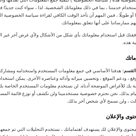
تخدام خدمتنا ، بما في ذلك معلوماتك الشخصية. لذا ، سواء كنت جديدًا في
 أو طويلًا ، فمن المهم أن تأخذ الوقت الكافي لقراءة سياسة الخصوصية الخا
 ممارساتنا على أنها تتعلق بمعلوماتك.
تك قبل استخدام معلوماتك بأي شكل من الأشكال ولأي غرض آخر غير ا
 هذه.
ماتك
القسم:
هدفنا الأساسي في جمع معلومات المستخدم واستخدامه ومشاركته
قع ، ودعم الموقع ، وتحسين ميزاته وأدائه وعناصره الأخرى. يمكن استخدا
ة بك للأغراض الموضحة أدناه. لن نستخدم معلومات المستخدم الخاصة ب
يام بذلك. نحن نحترم خصوصية مستخدمينا ولن نكشف أو نوزع قائمة المست
ث ، ولن نسمح لأي شخص آخر بذلك.
توى والإعلان
محتوى والإعلان لك يستهدف اهتماماتك ، نستخدم التحليلات التي تم جمعه