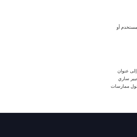
مستخدم أو
إلى عنوان
غيير ساري
حول ممارسات