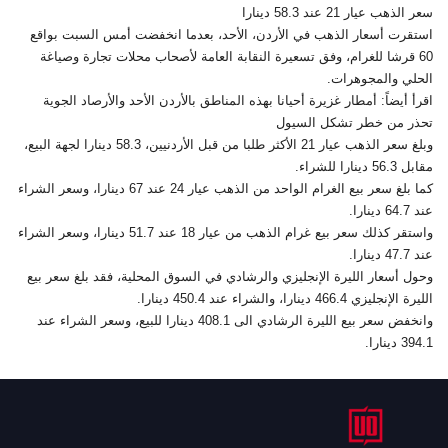
سعر الذهب عيار 21 عند 58.3 دينارا
استقرت أسعار الذهب في الأردن، الأحد، بعدما انخفضت أمس السبت بواقع
60 قرشا للغرام، وفق تسعيرة النقابة العامة لأصحاب محلات تجارة وصياغة
الحلي والمجوهرات.
اقرأ أيضاً: أمطار غزيرة أحيانا بهذه المناطق بالأردن الأحد والأرصاد الجوية
تحذر من خطر تشكل السيول
وبلغ سعر الذهب عيار 21 الأكثر طلبا من قبل الأردنيين، 58.3 دينارا لجهة البيع،
مقابل 56.3 دينارا للشراء.
كما بلغ سعر بيع الغرام الواحد من الذهب عيار 24 عند 67 دينارا، وسعر الشراء
عند 64.7 دينارا.
واستقر كذلك سعر بيع غرام الذهب من عيار 18 عند 51.7 دينارا، وسعر الشراء
عند 47.7 دينارا.
وحول أسعار الليرة الإنجليزي والرشادي في السوق المحلية، فقد بلغ سعر بيع
الليرة الإنجليزي 466.4 دينارا، والشراء عند 450.4 دينارا.
وانخفض سعر بيع الليرة الرشادي الى 408.1 دينارا للبيع، وسعر الشراء عند
394.1 دينارا.